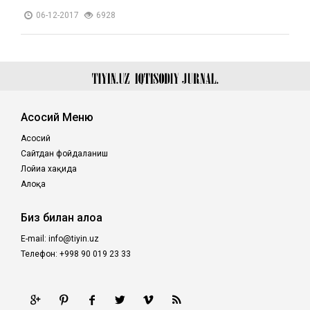
06-12-2017
6928
Асосий Меню
Асосий
Сайтдан фойдаланиш
Лойиҳа хақида
Алоқа
Биз билан алоқа
E-mail: info@tiyin.uz
Телефон: +998 90 019 23 33