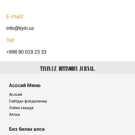
ҳақида
E-mail:
Алоқа
info@tiyin.uz
Tel:
+998 90 019 23 33
Асосий Меню
Асосий
Сайтдан фойдаланиш
Лойиҳа хақида
Алоқа
Биз билан алоқа