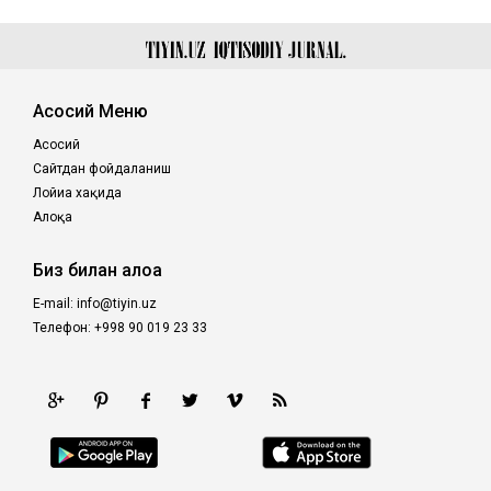
Асосий Меню
Асосий
Сайтдан фойдаланиш
Лойиҳа хақида
Алоқа
Биз билан алоқа
E-mail: info@tiyin.uz
Телефон: +998 90 019 23 33